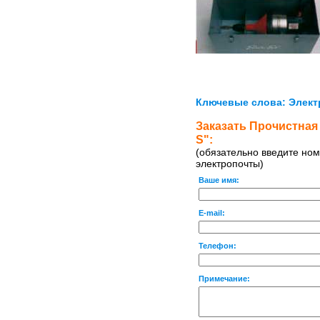
Ключевые слова: Элект
Заказать Прочистная
S":
(обязательно введите ном
электропочты)
Ваше имя:
E-mail:
Телефон:
Примечание: