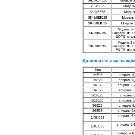
S-DU-1/4E50
Модель S 
SK-3/8E25
Модель 
SK-3/8E35
Модель 
SK-3/8EIC25
Модель S
SK-3/8EIC35
Модель S
Модель S (
SK-3/8IC25
насадок DH-TS
EK-TB, стал
Модель S (с
SK-3/8IC35
насадок DH-TS
EK-TB, стал
Дополнительные насадк
Код
1/4E15
спираль 6,
1/4E25
спираль 6,
1/4E35
спираль 6,
1/4E50
спираль 6,
5/16E25
спираль 8
5/16E35
спираль 8м
3/8E25
спираль 9,
3/8E35
спираль 9,
спираль 6,
1/4EIC25
спираль 6,4
1/4EIC35
спираль 6,